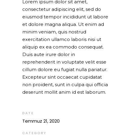
Lorem ipsum dolor sit amet,
consectetur adipiscing elit, sed do
eiusmod tempor incididunt ut labore
et dolore magna aliqua. Ut enim ad
minim veniam, quis nostrud
exercitation ullamco laboris nisi ut
aliquip ex ea commodo consequat.
Duis aute irure dolor in
reprehenderit in voluptate velit esse
cillum dolore eu fugiat nulla pariatur.
Excepteur sint occaecat cupidatat
non proident, sunt in culpa qui officia
deserunt mollit anim id est laborum.
DATE
Temmuz 21, 2020
CATEGORY