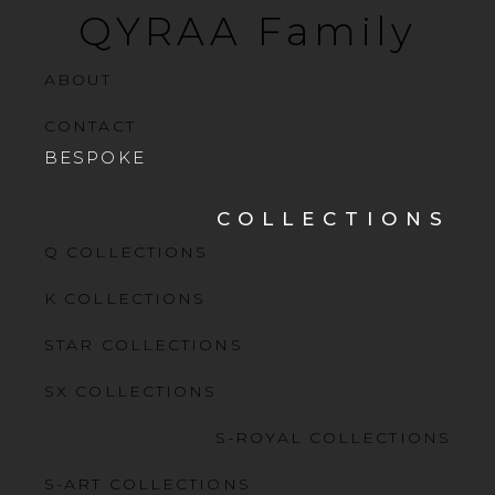
QYRAA Family
ABOUT
CONTACT
BESPOKE
COLLECTIONS
Q COLLECTIONS
K COLLECTIONS
STAR COLLECTIONS
SX COLLECTIONS
S-ROYAL COLLECTIONS
S-ART COLLECTIONS